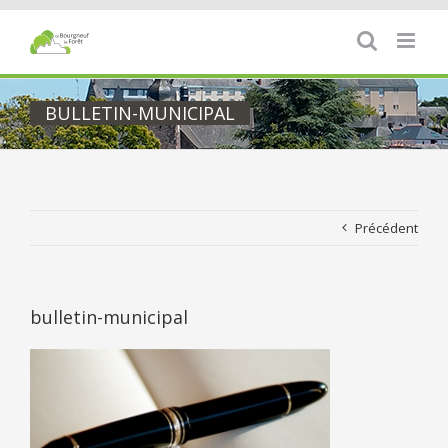
Passer
au
contenu
BULLETIN-MUNICIPAL
Précédent
bulletin-municipal