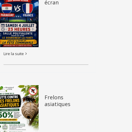
écran
Lire la suite
Frelons
asiatiques