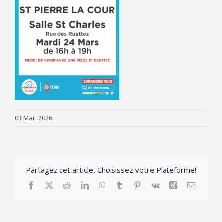
03 Mar. 2026
Partagez cet article, Choisissez votre Plateforme!
Facebook
X
Reddit
LinkedIn
WhatsApp
Tumblr
Pinterest
Vk
Xing
Email