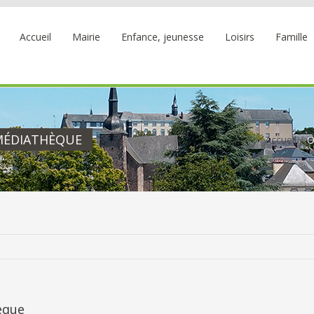
Accueil
Mairie
Enfance, jeunesse
Loisirs
Famille
MÉDIATHÈQUE
Accueil
O
èque