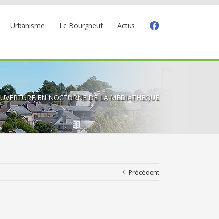
Urbanisme
Le Bourgneuf
Actus
UVERTURE EN NOCTURNE DE LA MÉDIATHÈQUE
Précédent