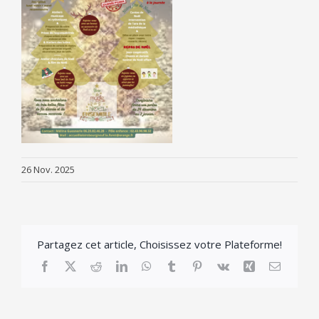
26 Nov. 2025
Partagez cet article, Choisissez votre Plateforme!
Facebook
X
Reddit
LinkedIn
WhatsApp
Tumblr
Pinterest
Vk
Xing
Email