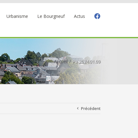
Urbanisme
Le Bourgneuf
Actus
Accueil
PV 2024.01.09
Précédent