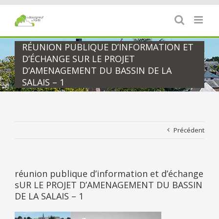
Passer
au
contenu
RÉUNION PUBLIQUE D’INFORMATION ET
D’ÉCHANGE SUR LE PROJET
D’AMENAGEMENT DU BASSIN DE LA
SALAIS – 1
Précédent
réunion publique d’information et d’échange
sUR LE PROJET D’AMENAGEMENT DU BASSIN
DE LA SALAIS – 1