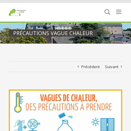
Passer
au
contenu
PRÉCAUTIONS VAGUE CHALEUR
Précédent
Suivant